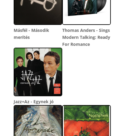
Másfél - Második
Thomas Anders - Sings
merítés
Modern Talking: Ready
For Romance
Jazz+Az - Egynek jó