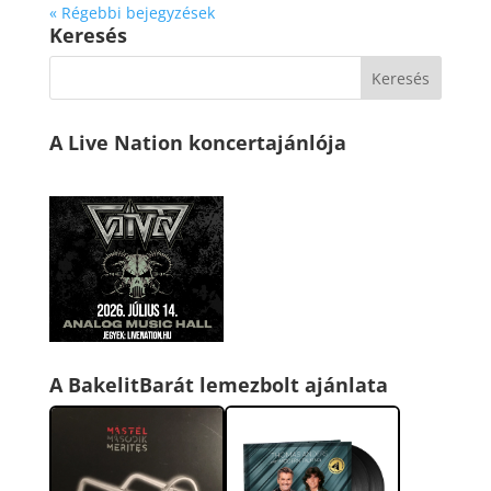
« Régebbi bejegyzések
Keresés
A Live Nation koncertajánlója
A BakelitBarát lemezbolt ajánlata