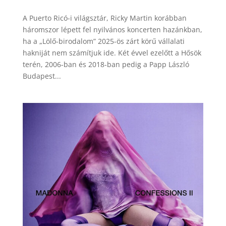
A Puerto Ricó-i világsztár, Ricky Martin korábban
háromszor lépett fel nyilvános koncerten hazánkban,
ha a „Lölő-birodalom” 2025-ös zárt körű vállalati
hakniját nem számítjuk ide. Két évvel ezelőtt a Hősök
terén, 2006-ban és 2018-ban pedig a Papp László
Budapest...