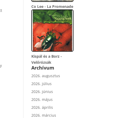
Co Lee - La Promenade
tt
Kispál és a Borz -
Velőrózsák
gy
Archívum
2026. augusztus
2026. július
2026. június
2026. május
2026. április
2026. március