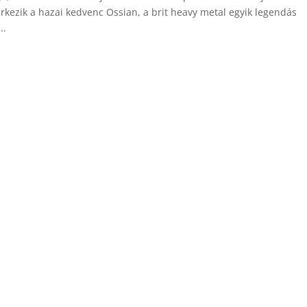
érkezik a hazai kedvenc Ossian, a brit heavy metal egyik legendás
..