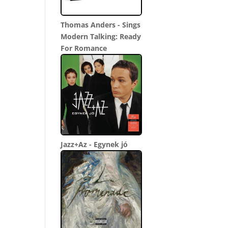
Thomas Anders - Sings
Modern Talking: Ready
For Romance
Jazz+Az - Egynek jó