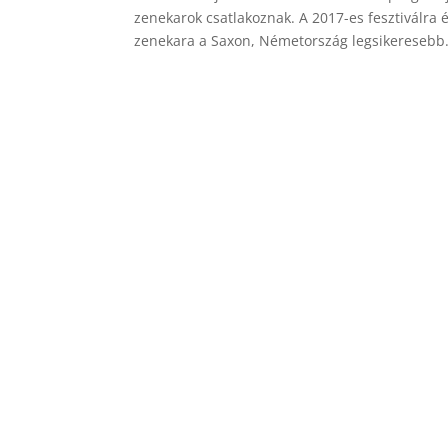
zenekarok csatlakoznak. A 2017-es fesztiválra 
zenekara a Saxon, Németország legsikeresebb.