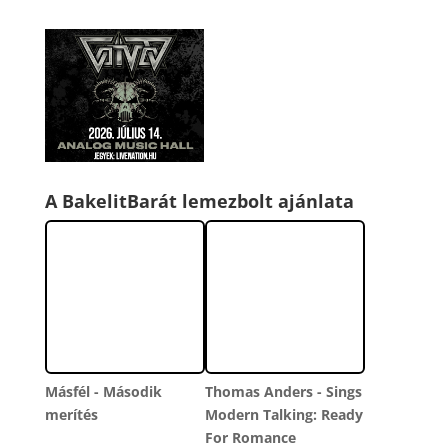
A BakelitBarát lemezbolt ajánlata
Másfél - Második
Thomas Anders - Sings
merítés
Modern Talking: Ready
For Romance