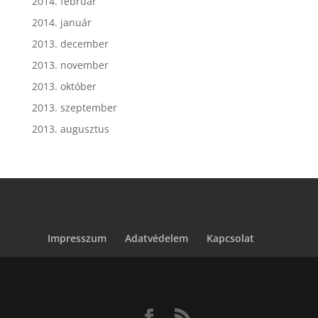
2014. február
2014. január
2013. december
2013. november
2013. október
2013. szeptember
2013. augusztus
Impresszum
Adatvédelem
Kapcsolat