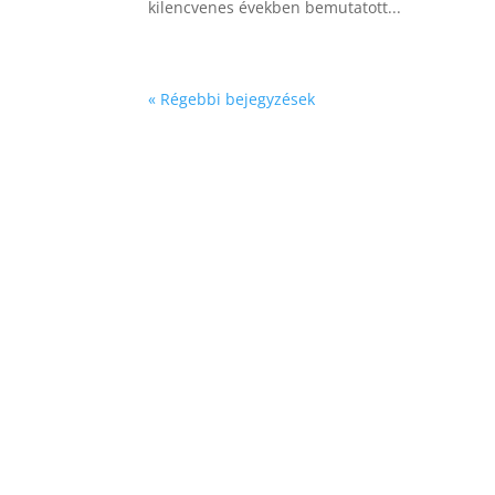
kilencvenes években bemutatott...
« Régebbi bejegyzések