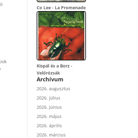
tó
Co Lee - La Promenade
apok
Kispál és a Borz -
ó
Velőrózsák
Archívum
2026. augusztus
2026. július
2026. június
2026. május
2026. április
2026. március