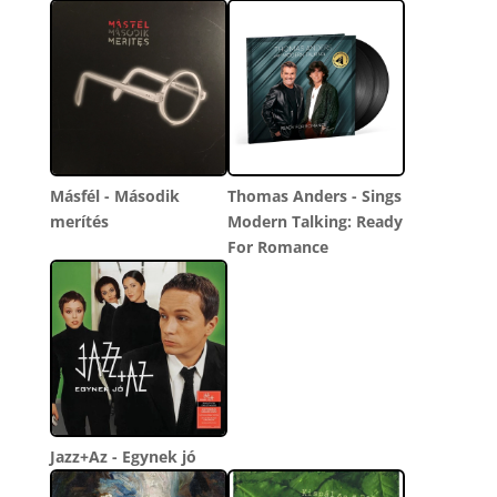
Másfél - Második
Thomas Anders - Sings
merítés
Modern Talking: Ready
For Romance
Jazz+Az - Egynek jó