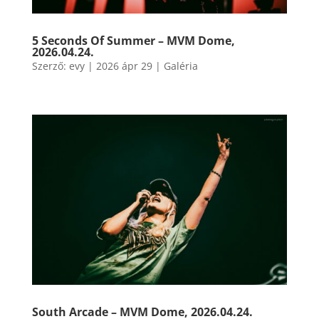
5 Seconds Of Summer – MVM Dome,
2026.04.24.
Szerző:
evy
|
2026 ápr 29
|
Galéria
South Arcade – MVM Dome, 2026.04.24.