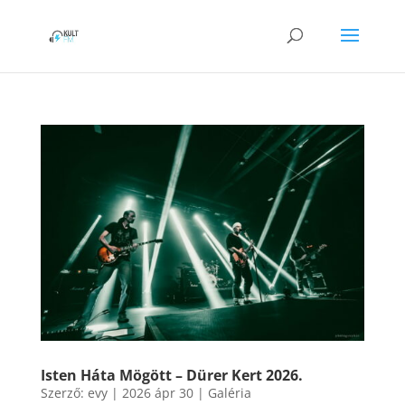
Isten Háta Mögött – Dürer Kert 2026.
Szerző:
evy
|
2026 ápr 30
|
Galéria