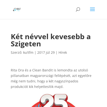
Két névvel kevesebb a
Szigeten
Szerző:
ku!tfm
|
2017 júl 29
|
Hírek
Rita Ora és a Clean Bandit is lemondta az utolsó
pillanatban magyarországi fellépését, azt egyelőre
még nem tudni, hogy a két nagyszínpados
produkciót kik helyettesítik majd.