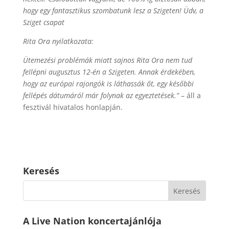
hogy egy fantasztikus szombatunk lesz a Szigeten! Üdv, a
Sziget csapat
Rita Ora nyilatkozata:
Ütemezési problémák miatt sajnos Rita Ora nem tud
fellépni augusztus 12-én a Szigeten. Annak érdekében,
hogy az európai rajongók is láthassák őt, egy későbbi
fellépés dátumáról már folynak az egyeztetések.”
– áll a
fesztivál hivatalos honlapján.
Keresés
A Live Nation koncertajánlója