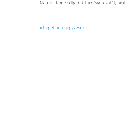
Nature. lemez digipak turnéváltozatát, ami...
« Régebbi bejegyzések