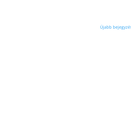
Újabb bejegyzé