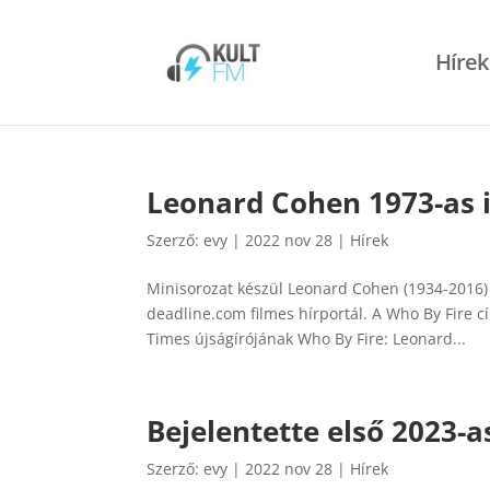
Hírek
Leonard Cohen 1973-as i
Szerző:
evy
|
2022 nov 28
|
Hírek
Minisorozat készül Leonard Cohen (1934-2016) öt
deadline.com filmes hírportál. A Who By Fire c
Times újságírójának Who By Fire: Leonard...
Bejelentette első 2023-a
Szerző:
evy
|
2022 nov 28
|
Hírek