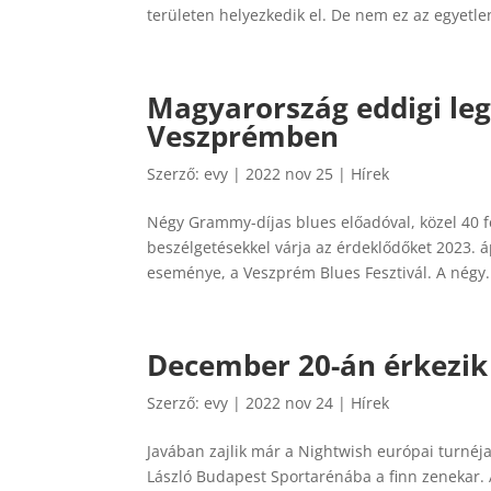
területen helyezkedik el. De nem ez az egyetlen
Magyarország eddigi leg
Veszprémben
Szerző:
evy
|
2022 nov 25
|
Hírek
Négy Grammy-díjas blues előadóval, közel 40 fe
beszélgetésekkel várja az érdeklődőket 2023. á
eseménye, a Veszprém Blues Fesztivál. A négy.
December 20-án érkezik
Szerző:
evy
|
2022 nov 24
|
Hírek
Javában zajlik már a Nightwish európai turnéj
László Budapest Sportarénába a finn zenekar. A