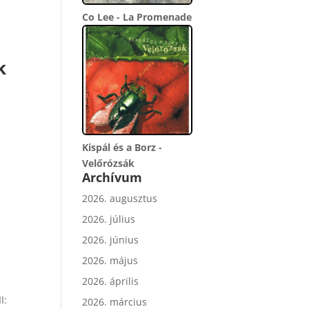
Co Lee - La Promenade
k
Kispál és a Borz -
Velőrózsák
Archívum
2026. augusztus
2026. július
2026. június
2026. május
2026. április
I:
2026. március