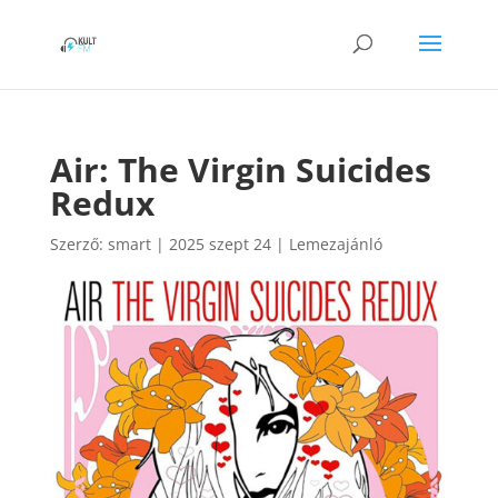
Air: The Virgin Suicides
Redux
Szerző:
smart
|
2025 szept 24
|
Lemezajánló