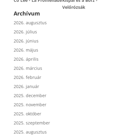
Co Lee - La Promenade
Kispál és a Borz -
Velőrózsák
Archívum
2026. augusztus
2026. július
2026. június
2026. május
2026. április
2026. március
2026. február
2026. január
2025. december
2025. november
2025. október
2025. szeptember
2025. augusztus