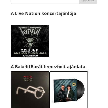
A Live Nation koncertajánlója
A BakelitBarát lemezbolt ajánlata