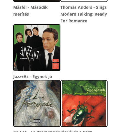
Másfél - Második
Thomas Anders - Sings
merítés
Modern Talking: Ready
For Romance
Jazz+Az - Egynek jó