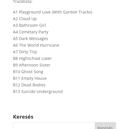
Tracklista:
A1 Playground Love (With Gordon Tracks)
A2 Cloud Up
A3 Bathroom Girl
A4 Cemetary Party
A5 Dark Messages
A6 The World Hurricane
A7 Dirty Trip
B8 Highschool Lover
B9 Afternoon Sister
B10 Ghost Song
B11 Empty House
B12 Dead Bodies
B13 Suicide Underground
Keresés