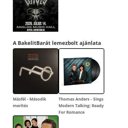
A BakelitBarát lemezbolt ajánlata
Másfél - Második
Thomas Anders - Sings
merítés
Modern Talking: Ready
For Romance