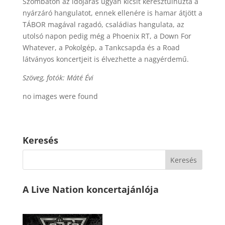
Szombaton az időjárás ugyan kicsit keresztülhúzta a
nyárzáró hangulatot, ennek ellenére is hamar átjött a
TÁBOR magával ragadó, családias hangulata, az
utolsó napon pedig még a Phoenix RT, a Down For
Whatever, a Pokolgép, a Tankcsapda és a Road
látványos koncertjeit is élvezhette a nagyérdemű.
Szöveg, fotók: Máté Évi
no images were found
Keresés
A Live Nation koncertajánlója