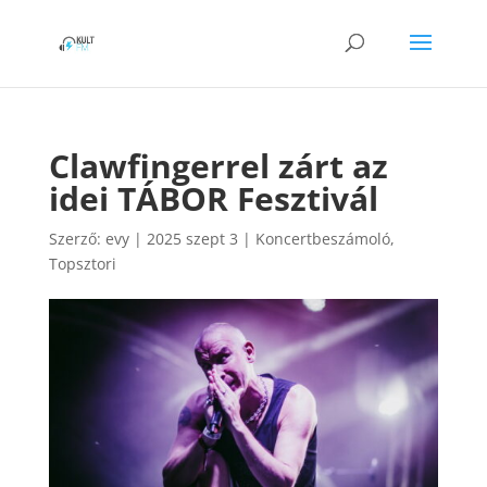
Clawfingerrel zárt az
idei TÁBOR Fesztivál
Szerző:
evy
|
2025 szept 3
|
Koncertbeszámoló
,
Topsztori