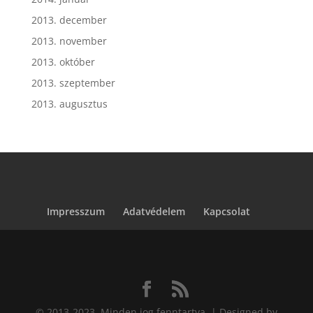
2013. december
2013. november
2013. október
2013. szeptember
2013. augusztus
Impresszum
Adatvédelem
Kapcsolat
© 2013-2023. Minden jog fenntartva. | Designed by