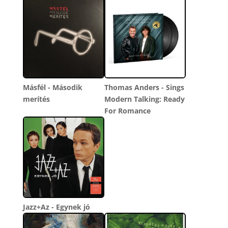
Másfél - Második
Thomas Anders - Sings
merítés
Modern Talking: Ready
For Romance
Jazz+Az - Egynek jó