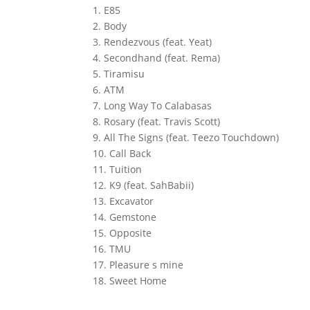
1. E85
2. Body
3. Rendezvous (feat. Yeat)
4. Secondhand (feat. Rema)
5. Tiramisu
6. ATM
7. Long Way To Calabasas
8. Rosary (feat. Travis Scott)
9. All The Signs (feat. Teezo Touchdown)
10. Call Back
11. Tuition
12. K9 (feat. SahBabii)
13. Excavator
14. Gemstone
15. Opposite
16. TMU
17. Pleasure s mine
18. Sweet Home