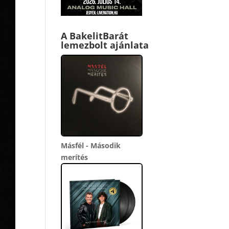
A BakelitBarát
lemezbolt ajánlata
Másfél - Második
merítés