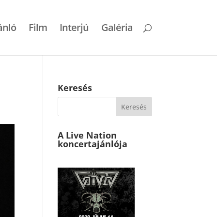
ánló
Film
Interjú
Galéria
Keresés
A Live Nation
koncertajánlója