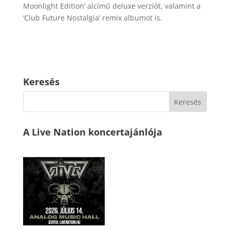
Moonlight Edition’ alcímű deluxe verziót, valamint a
‘Club Future Nostalgia’ remix albumot is.
Keresés
A Live Nation koncertajánlója