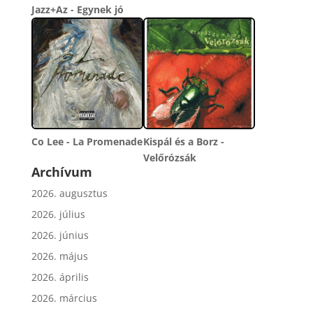
Jazz+Az - Egynek jó
Co Lee - La Promenade
Kispál és a Borz -
Velőrózsák
Archívum
2026. augusztus
2026. július
2026. június
2026. május
2026. április
2026. március