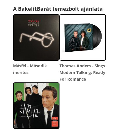
A BakelitBarát lemezbolt ajánlata
Másfél - Második
Thomas Anders - Sings
merítés
Modern Talking: Ready
For Romance