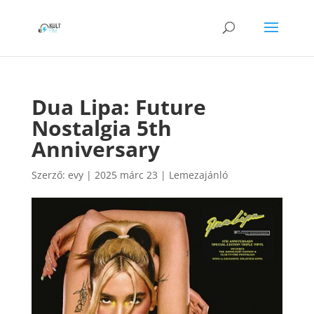
Dua Lipa: Future
Nostalgia 5th
Anniversary
Szerző:
evy
|
2025 márc 23
|
Lemezajánló