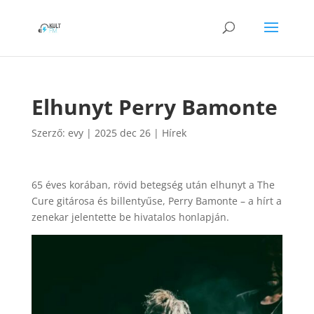
Elhunyt Perry Bamonte
Szerző:
evy
|
2025 dec 26
|
Hírek
65 éves korában, rövid betegség után elhunyt a The
Cure gitárosa és billentyűse, Perry Bamonte – a hírt a
zenekar jelentette be hivatalos honlapján.