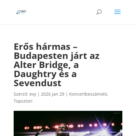
Erős hármas –
Budapesten járt az
Alter Bridge, a
Daughtry és a
Sevendust
Szerző:
evy
|
2026 jan 29
|
Koncertbeszámoló
,
Topsztori