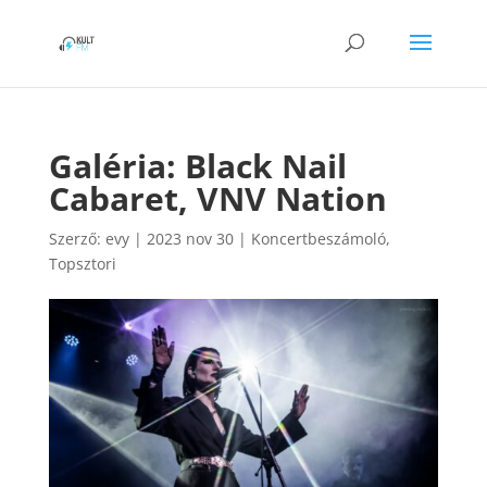
Galéria: Black Nail
Cabaret, VNV Nation
Szerző:
evy
|
2023 nov 30
|
Koncertbeszámoló
,
Topsztori