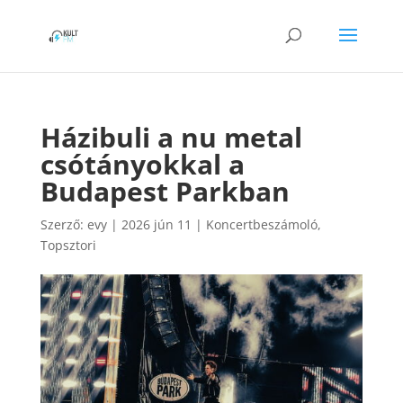
Házibuli a nu metal
csótányokkal a
Budapest Parkban
Szerző:
evy
|
2026 jún 11
|
Koncertbeszámoló
,
Topsztori