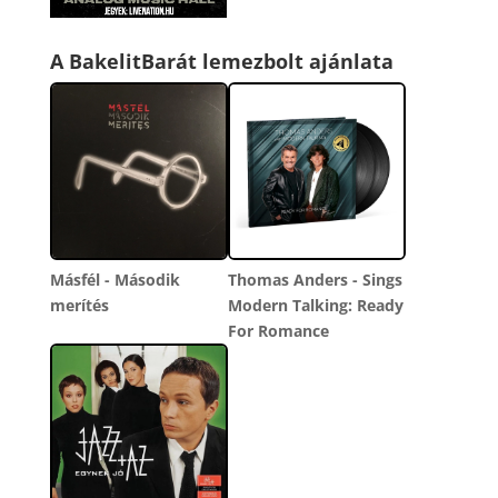
A BakelitBarát lemezbolt ajánlata
Másfél - Második
Thomas Anders - Sings
merítés
Modern Talking: Ready
For Romance