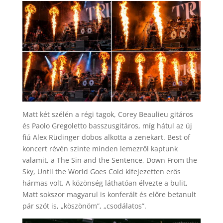
Matt két szélén a régi tagok, Corey Beaulieu gitáros
és Paolo Gregoletto basszusgitáros, míg hátul az új
fiú Alex Rüdinger dobos alkotta a zenekart. Best of
koncert révén szinte minden lemezről kaptunk
valamit, a The Sin and the Sentence, Down From the
Sky, Until the World Goes Cold kifejezetten erős
hármas volt. A közönség láthatóan élvezte a bulit,
Matt sokszor magyarul is konferált és előre betanult
pár szót is, „köszönöm”, „csodálatos”.