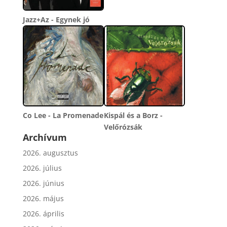
Jazz+Az - Egynek jó
Co Lee - La Promenade
Kispál és a Borz -
Velőrózsák
Archívum
2026. augusztus
2026. július
2026. június
2026. május
2026. április