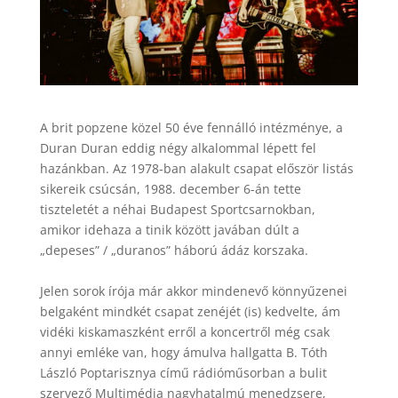
A brit popzene közel 50 éve fennálló intézménye, a
Duran Duran eddig négy alkalommal lépett fel
hazánkban. Az 1978-ban alakult csapat először listás
sikereik csúcsán, 1988. december 6-án tette
tiszteletét a néhai Budapest Sportcsarnokban,
amikor idehaza a tinik között javában dúlt a
„depeses” / „duranos” háború ádáz korszaka.
Jelen sorok írója már akkor mindenevő könnyűzenei
belgaként mindkét csapat zenéjét (is) kedvelte, ám
vidéki kiskamaszként erről a koncertről még csak
annyi emléke van, hogy ámulva hallgatta B. Tóth
László Poptarisznya című rádióműsorban a bulit
szervező Multimédia nagyhatalmú menedzsere,