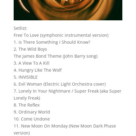
Setlist:
Free To Love (symphonic instrumental version)
1. Is There Something I Should Know?
2. The Wild Boys
The James Bond Theme (John Barry song)
3. A View To A Kill
4. Hungry Like The Wolf
5. INVISIBLE
6. Evil Woman (Electric Light Orchestra cover)
7. Lonely In Your Nightmare / Super Freak (aka Super
Lonely Freak)
8. The Reflex
9. Ordinary World
10. Come Undone
11. New Moon On Monday (New Moon Dark Phase
version)