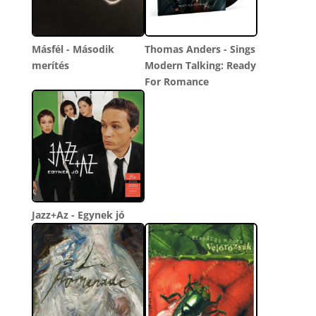
Másfél - Második
Thomas Anders - Sings
merítés
Modern Talking: Ready
For Romance
Jazz+Az - Egynek jó