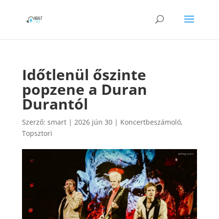
Időtlenül őszinte
popzene a Duran
Durantól
Szerző:
smart
|
2026 jún 30
|
Koncertbeszámoló
,
Topsztori