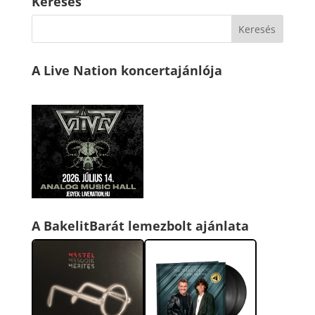
Keresés
A Live Nation koncertajánlója
A BakelitBarát lemezbolt ajánlata