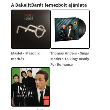
A BakelitBarát lemezbolt ajánlata
Másfél - Második
Thomas Anders - Sings
merítés
Modern Talking: Ready
For Romance