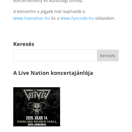
koncertélmény és közösségi ünnep.
A koncertre a jegyek már kaphatók a
www.livenation.hu
és a
www.funcode.hu
oldalakon.
Keresés
A Live Nation koncertajánlója