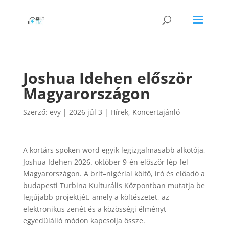
Joshua Idehen először
Magyarországon
Szerző:
evy
|
2026 júl 3
|
Hírek
,
Koncertajánló
A kortárs spoken word egyik legizgalmasabb alkotója,
Joshua Idehen 2026. október 9-én először lép fel
Magyarországon. A brit–nigériai költő, író és előadó a
budapesti Turbina Kulturális Központban mutatja be
legújabb projektjét, amely a költészetet, az
elektronikus zenét és a közösségi élményt
egyedülálló módon kapcsolja össze.