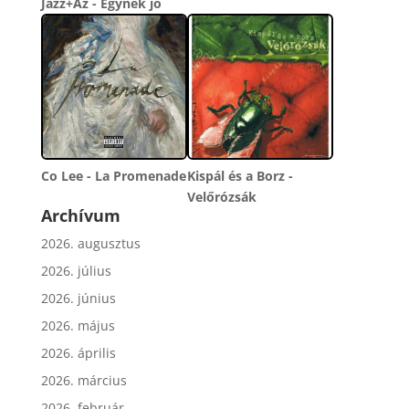
Jazz+Az - Egynek jó
Co Lee - La Promenade
Kispál és a Borz -
Velőrózsák
Archívum
2026. augusztus
2026. július
2026. június
2026. május
2026. április
2026. március
2026. február