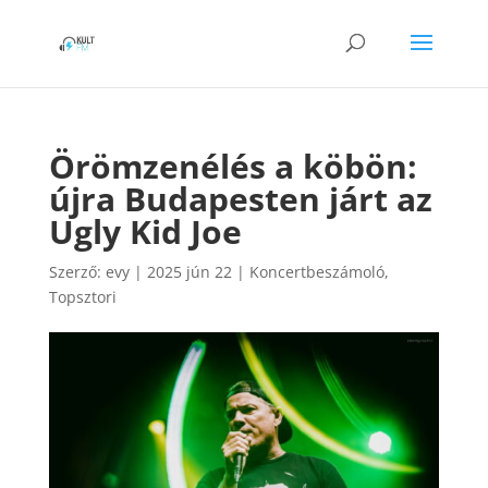
Örömzenélés a köbön:
újra Budapesten járt az
Ugly Kid Joe
Szerző:
evy
|
2025 jún 22
|
Koncertbeszámoló
,
Topsztori