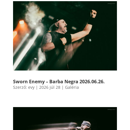
Sworn Enemy – Barba Negra 2026.06.26.
Szerző:
evy
|
2026 júl 28
|
Galéria