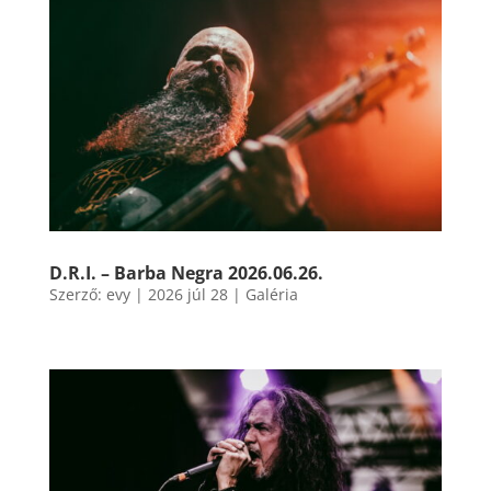
D.R.I. – Barba Negra 2026.06.26.
Szerző:
evy
|
2026 júl 28
|
Galéria