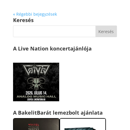
« Régebbi bejegyzések
Keresés
A Live Nation koncertajánlója
A BakelitBarát lemezbolt ajánlata