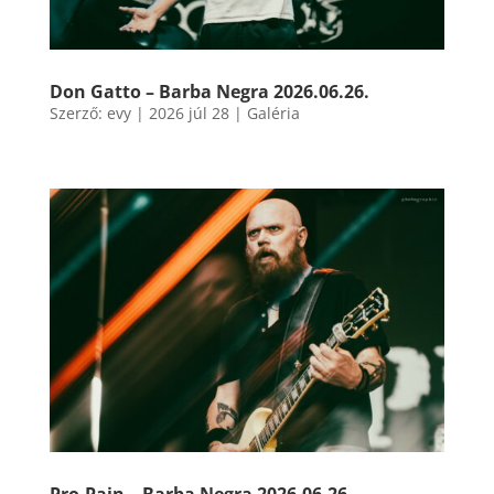
Don Gatto – Barba Negra 2026.06.26.
Szerző:
evy
|
2026 júl 28
|
Galéria
Pro-Pain – Barba Negra 2026.06.26.