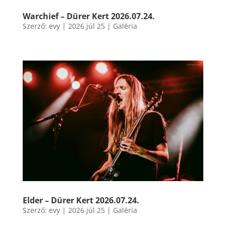
Warchief – Dürer Kert 2026.07.24.
Szerző:
evy
|
2026 júl 25
|
Galéria
Elder – Dürer Kert 2026.07.24.
Szerző:
evy
|
2026 júl 25
|
Galéria