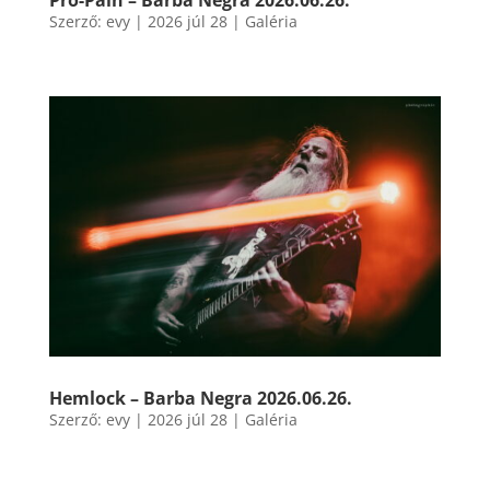
Szerző:
evy
|
2026 júl 28
|
Galéria
Hemlock – Barba Negra 2026.06.26.
Szerző:
evy
|
2026 júl 28
|
Galéria