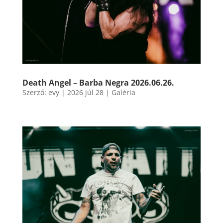
Death Angel – Barba Negra 2026.06.26.
Szerző:
evy
|
2026 júl 28
|
Galéria