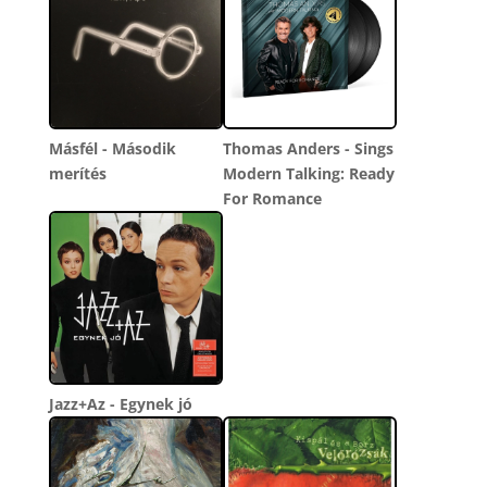
Másfél - Második
Thomas Anders - Sings
merítés
Modern Talking: Ready
For Romance
Jazz+Az - Egynek jó