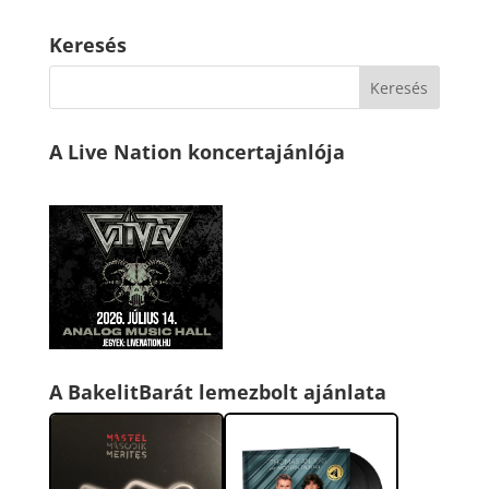
Keresés
A Live Nation koncertajánlója
A BakelitBarát lemezbolt ajánlata