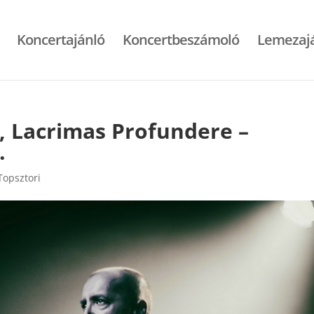
Koncertajánló
Koncertbeszámoló
Lemezaj
, Lacrimas Profundere –
.
Topsztori