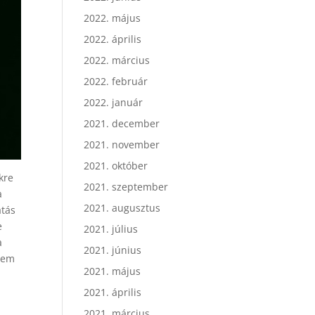
2022. május
2022. április
2022. március
2022. február
2022. január
2021. december
2021. november
2021. október
ükre
2021. szeptember
a
2021. augusztus
atás
e
2021. július
a
2021. június
ntem
2021. május
2021. április
2021. március