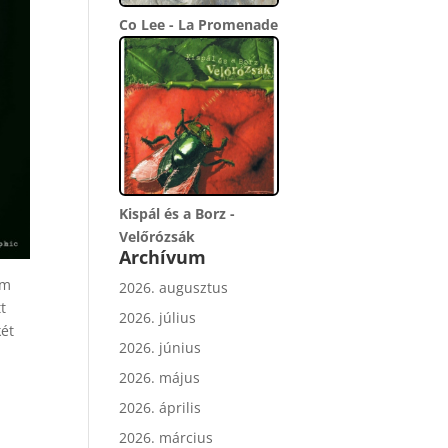
Co Lee - La Promenade
Kispál és a Borz -
Velőrózsák
Archívum
ám
2026. augusztus
t
2026. július
két
2026. június
2026. május
2026. április
2026. március