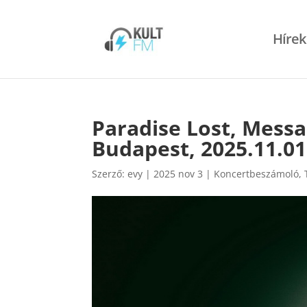
Hírek
Paradise Lost, Messa
Budapest, 2025.11.01
Szerző:
evy
|
2025 nov 3
|
Koncertbeszámoló
,