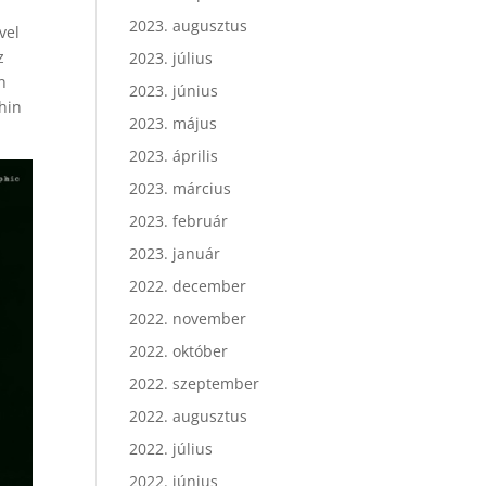
2023. augusztus
vel
z
2023. július
n
2023. június
hin
2023. május
2023. április
2023. március
2023. február
2023. január
2022. december
2022. november
2022. október
2022. szeptember
2022. augusztus
2022. július
2022. június