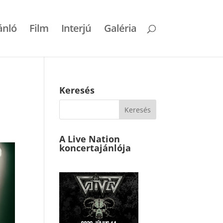
ánló
Film
Interjú
Galéria
Keresés
A Live Nation
koncertajánlója