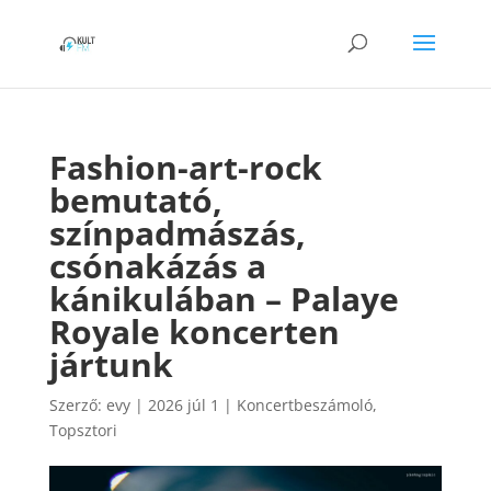
Fashion-art-rock
bemutató,
színpadmászás,
csónakázás a
kánikulában – Palaye
Royale koncerten
jártunk
Szerző:
evy
|
2026 júl 1
|
Koncertbeszámoló
,
Topsztori