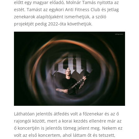
előtt egy magyar előadó, Molnár Tamás nyitotta az
estét. Tamást az egykori Anti Fitness Club és Jetlag
zenekarok alapítójaként ismerhetjük, a szóló
projektjét pedig 2022-óta követhetjük.
Láthatóan jelentős átfedés volt a főzenekar és az ő
rajongói között, mert a korai kezdés ellenére már az
ő koncertjén is jelentős tömeg jelent meg. Nekem ez
volt az első koncertem, ahol láttam őt és tetszett,