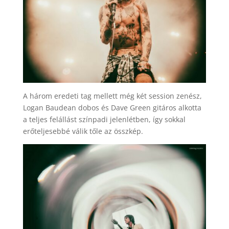
A három eredeti tag mellett még két session zenész,
Logan Baudean dobos és Dave Green gitáros alkotta
a teljes felállást színpadi jelenlétben, így sokkal
erőteljesebbé válik tőle az összkép.