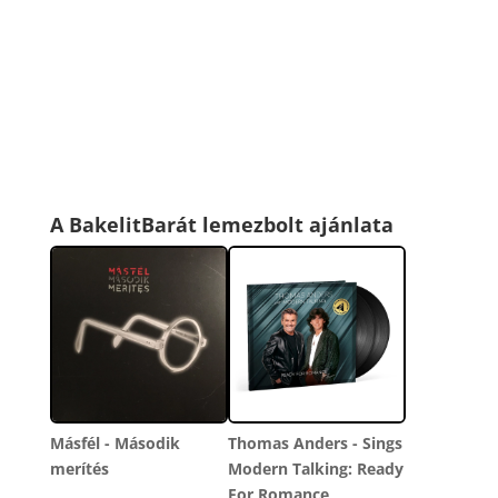
A BakelitBarát lemezbolt ajánlata
Másfél - Második
Thomas Anders - Sings
merítés
Modern Talking: Ready
For Romance